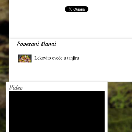
Povezani članci
Lekovito cveće u tanjiru
Video