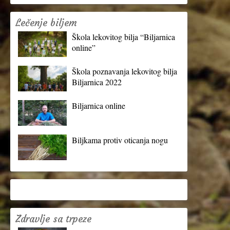
Lečenje biljem
Škola lekovitog bilja “Biljarnica
online”
Škola poznavanja lekovitog bilja
Biljarnica 2022
Biljarnica online
Biljkama protiv oticanja nogu
Zdravlje sa trpeze