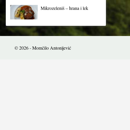
Mikrozeleniš – hrana i lek
© 2026 - Momčilo Antonijević