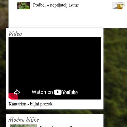
Podbel – neprijatelj astme
Video
Kantarion - biljni prozak
Moćne biljke