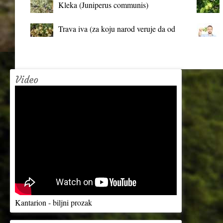
Kleka (Juniperus communis)
Trava iva (za koju narod veruje da od
mrtva pravi živa)
Video
Kantarion - biljni prozak