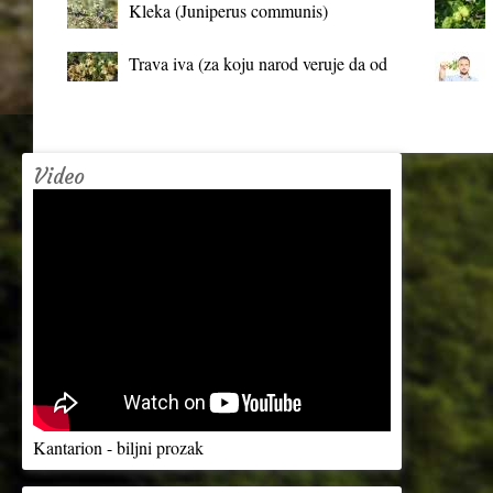
Kleka (Juniperus communis)
Trava iva (za koju narod veruje da od
mrtva pravi živa)
Video
Kantarion - biljni prozak