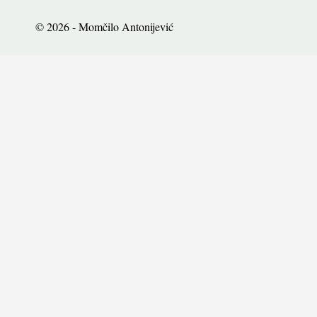
© 2026 - Momčilo Antonijević