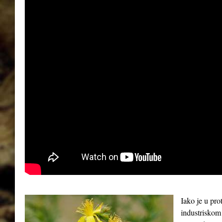
Iako je u pro
industriskom