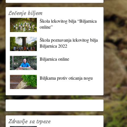
Lečenje biljem
Škola lekovitog bilja “Biljarnica
online”
Škola poznavanja lekovitog bilja
Biljarnica 2022
Biljarnica online
Biljkama protiv oticanja nogu
Zdravlje sa trpeze