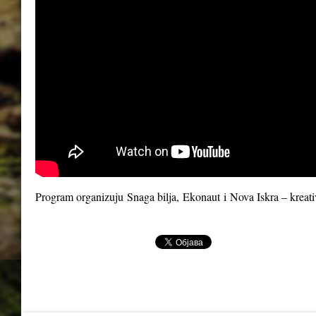
Program organizuju
Snaga bilja
,
Ekonaut
i
Nova Iskra – kreat