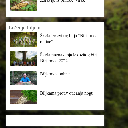
Lečenje biljem
Škola lekovitog bilja “Biljarnica
online”
Škola poznavanja lekovitog bilja
Biljarnica 2022
Biljarnica online
Biljkama protiv oticanja nogu