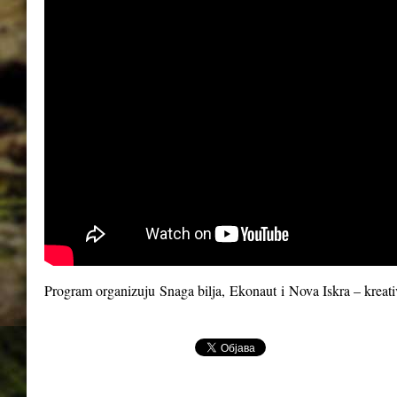
Program organizuju
Snaga bilja
,
Ekonaut
i
Nova Iskra – kreat