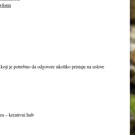
wform
a koji je potrebno da odgovore ukoliko pristaju na uslove
ra – kreativni hub