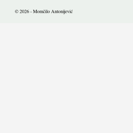
© 2026 - Momčilo Antonijević