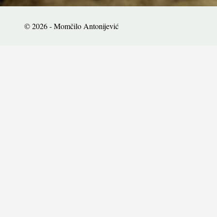
© 2026 - Momčilo Antonijević