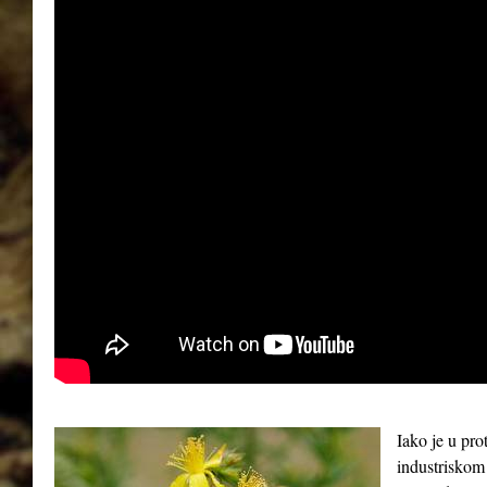
Iako je u pro
industriskom