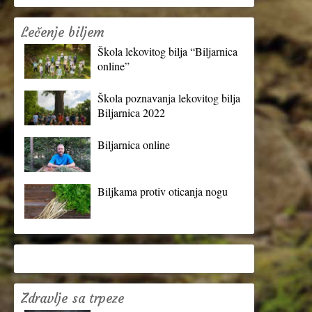
Lečenje biljem
Škola lekovitog bilja “Biljarnica
online”
Škola poznavanja lekovitog bilja
Biljarnica 2022
Biljarnica online
Biljkama protiv oticanja nogu
Zdravlje sa trpeze