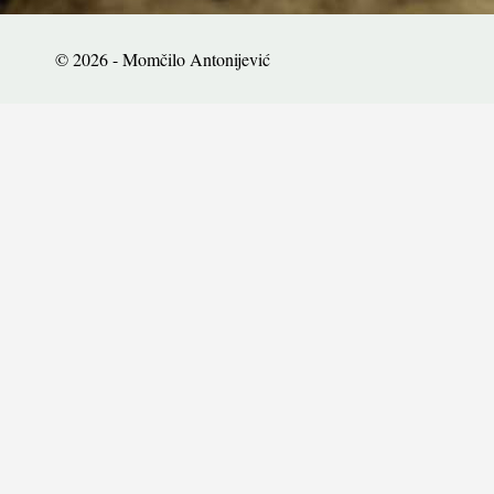
© 2026 - Momčilo Antonijević