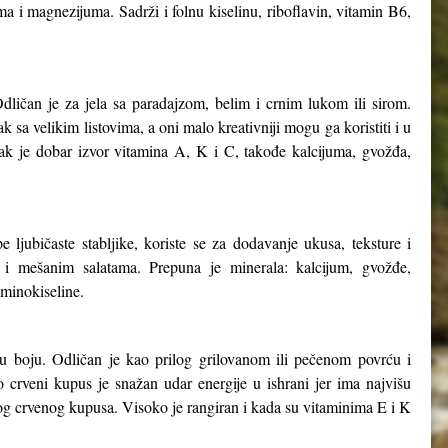
ma i magnezijuma. Sadrži i folnu kiselinu, riboflavin, vitamin B6,
dličan je za jela sa paradajzom, belim i crnim lukom ili sirom.
k sa velikim listovima, a oni malo kreativniji mogu ga koristiti i u
jak je dobar izvor vitamina A, K i C, takođe kalcijuma, gvožđa,
 ljubičaste stabljike, koriste se za dodavanje ukusa, teksture i
a i mešanim salatama. Prepuna je minerala: kalcijum, gvožđe,
aminokiseline.
nu boju. Odličan je kao prilog grilovanom ili pečenom povrću i
 crveni kupus je snažan udar energije u ishrani jer ima najvišu
og crvenog kupusa. Visoko je rangiran i kada su vitaminima E i K