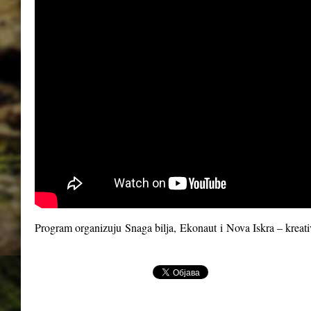
Program organizuju
Snaga bilja
,
Ekonaut
i
Nova Iskra – kreat