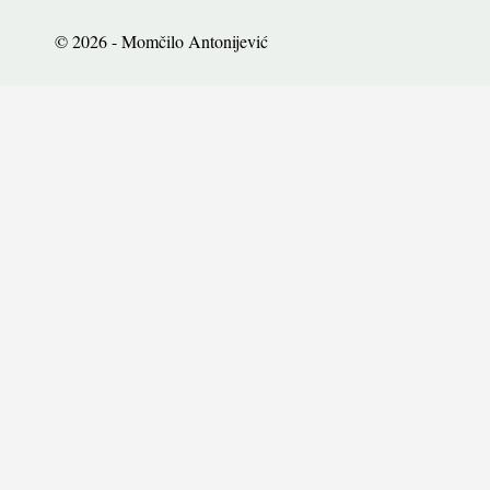
© 2026 - Momčilo Antonijević