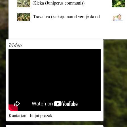
Kleka (Juniperus communis)
Trava iva (za koju narod veruje da od
mrtva pravi živa)
Video
Kantarion - biljni prozak