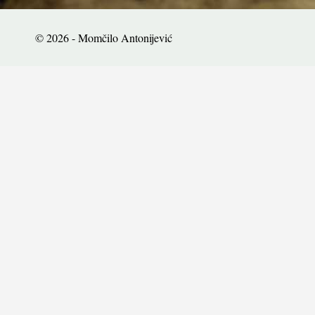
© 2026 - Momčilo Antonijević