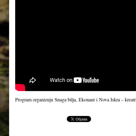
Program organizuju
Snaga bilja
,
Ekonaut
i
Nova Iskra – kreat