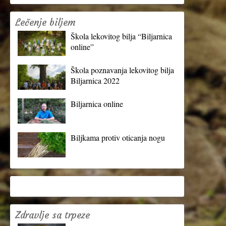
Lečenje biljem
Škola lekovitog bilja “Biljarnica
online”
Škola poznavanja lekovitog bilja
Biljarnica 2022
Biljarnica online
Biljkama protiv oticanja nogu
Zdravlje sa trpeze