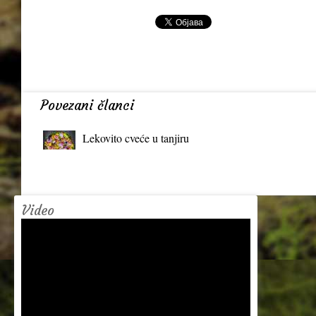
Povezani članci
Lekovito cveće u tanjiru
Video