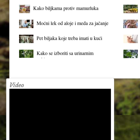
Kako biljkama protiv mamurluka
Moćni lek od aloje i meda za jačanje
organizma
Pet biljaka koje treba imati u kući
Kako se izboriti sa urinarnim
infekcijama?
Video