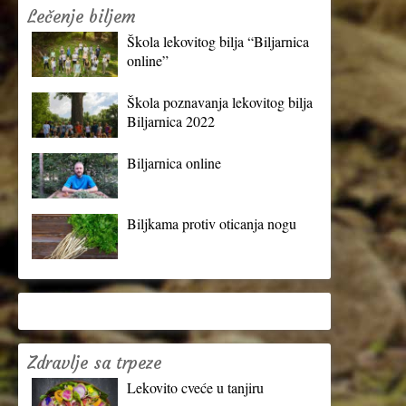
Lečenje biljem
Škola lekovitog bilja “Biljarnica
online”
Škola poznavanja lekovitog bilja
Biljarnica 2022
Biljarnica online
Biljkama protiv oticanja nogu
Zdravlje sa trpeze
Lekovito cveće u tanjiru