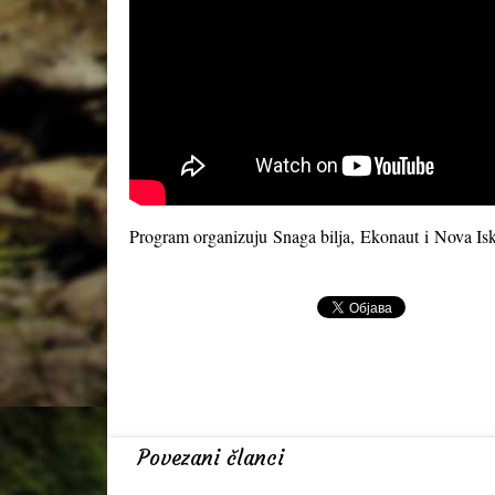
Program organizuju
Snaga bilja
,
Ekonaut
i
Nova Isk
Povezani članci