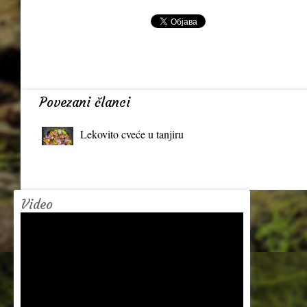
Povezani članci
Lekovito cveće u tanjiru
Video