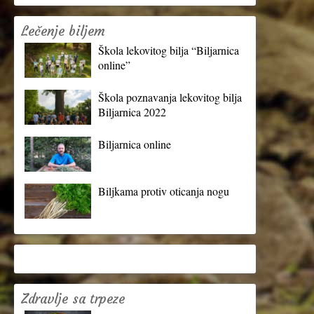
Lečenje biljem
Škola lekovitog bilja “Biljarnica
online”
Škola poznavanja lekovitog bilja
Biljarnica 2022
Biljarnica online
Biljkama protiv oticanja nogu
Zdravlje sa trpeze