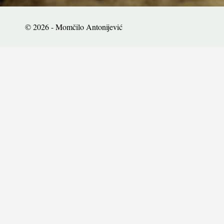
© 2026 - Momčilo Antonijević