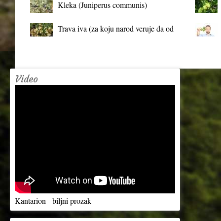
Kleka (Juniperus communis)
Trava iva (za koju narod veruje da od
mrtva pravi živa)
Video
Kantarion - biljni prozak