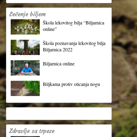
Lečenje biljem
Škola lekovitog bilja “Biljarnica
online”
Škola poznavanja lekovitog bilja
Biljarnica 2022
Biljarnica online
Biljkama protiv oticanja nogu
Zdravlje sa trpeze