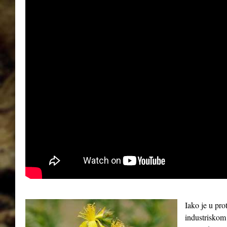
Iako je u pro
industriskom