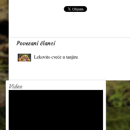
Povezani članci
Lekovito cveće u tanjiru
Video