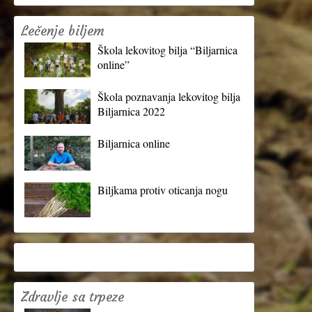
Lečenje biljem
Škola lekovitog bilja “Biljarnica
online”
Škola poznavanja lekovitog bilja
Biljarnica 2022
Biljarnica online
Biljkama protiv oticanja nogu
Zdravlje sa trpeze