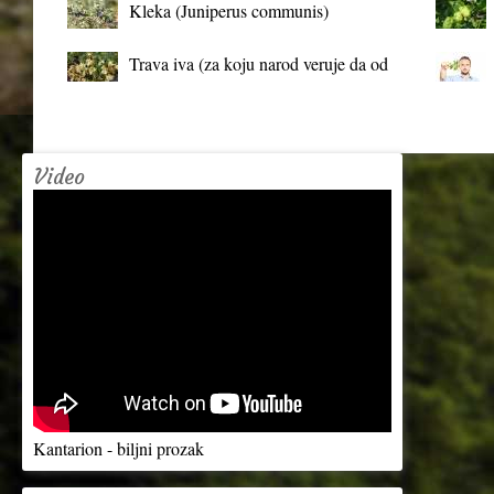
Kleka (Juniperus communis)
Trava iva (za koju narod veruje da od
mrtva pravi živa)
Video
Kantarion - biljni prozak