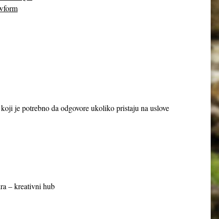
wform
a koji je potrebno da odgovore ukoliko pristaju na uslove
ra – kreativni hub