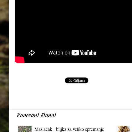
Povezani članci
Maslačak - biljka za veliko spremanje