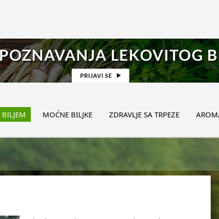
 BILJEM
MOĆNE BILJKE
ZDRAVLJE SA TRPEZE
AROMA