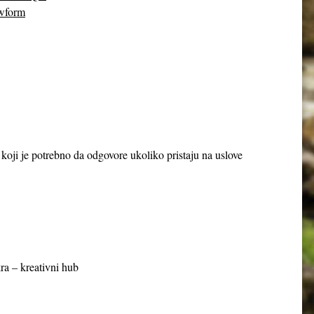
wform
a koji je potrebno da odgovore ukoliko pristaju na uslove
ra – kreativni hub