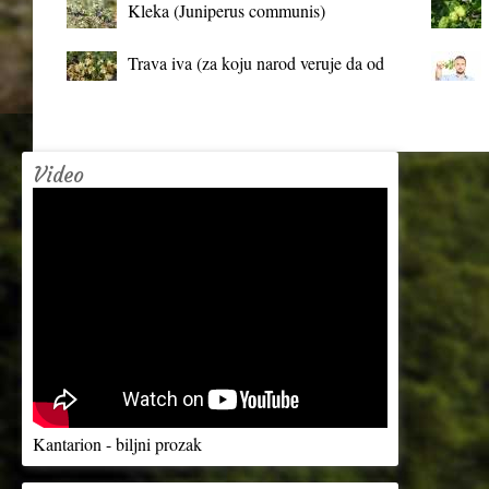
Kleka (Juniperus communis)
Trava iva (za koju narod veruje da od
mrtva pravi živa)
Video
Kantarion - biljni prozak