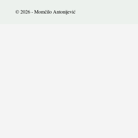
© 2026 - Momčilo Antonijević