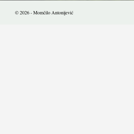
© 2026 - Momčilo Antonijević