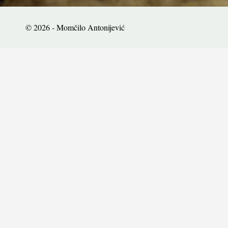
© 2026 - Momčilo Antonijević