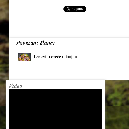
Povezani članci
Lekovito cveće u tanjiru
Video