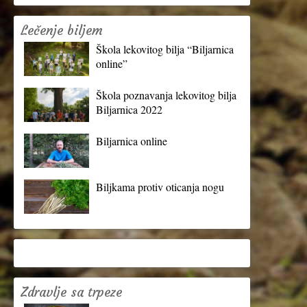
Lečenje biljem
Škola lekovitog bilja “Biljarnica
online”
Škola poznavanja lekovitog bilja
Biljarnica 2022
Biljarnica online
Biljkama protiv oticanja nogu
Zdravlje sa trpeze