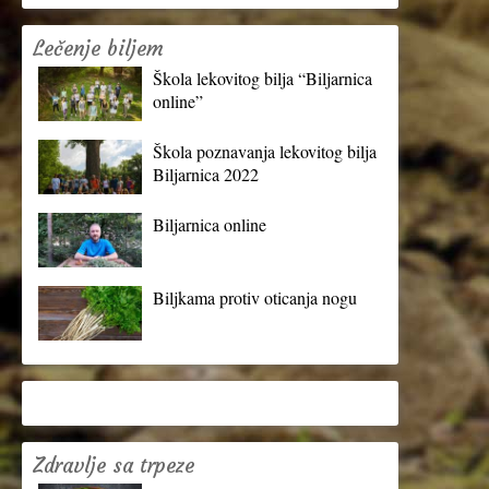
Lečenje biljem
Škola lekovitog bilja “Biljarnica
online”
Škola poznavanja lekovitog bilja
Biljarnica 2022
Biljarnica online
Biljkama protiv oticanja nogu
Zdravlje sa trpeze