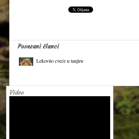
Povezani članci
Lekovito cveće u tanjiru
Video