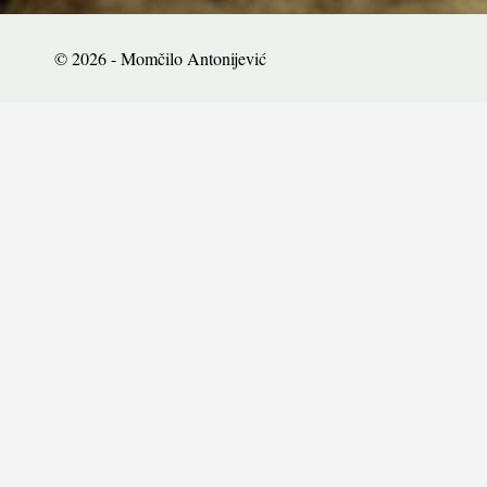
© 2026 - Momčilo Antonijević