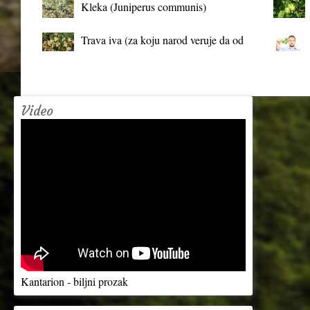
Kleka (Juniperus communis)
Trava iva (za koju narod veruje da od
mrtva pravi živa)
Video
Kantarion - biljni prozak