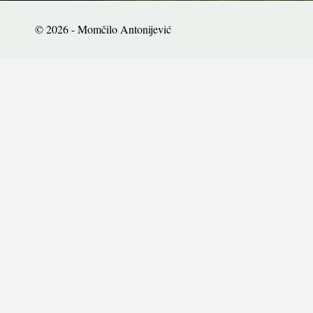
© 2026 - Momčilo Antonijević