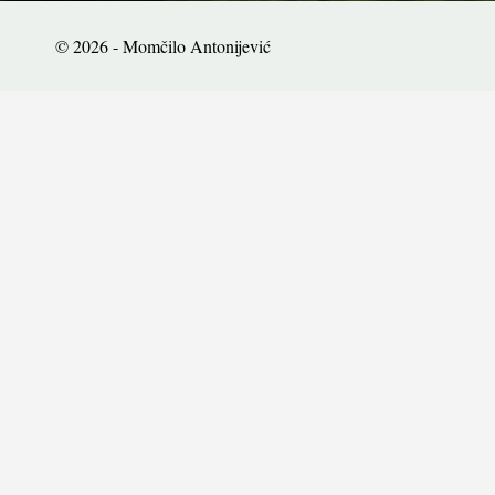
© 2026 - Momčilo Antonijević