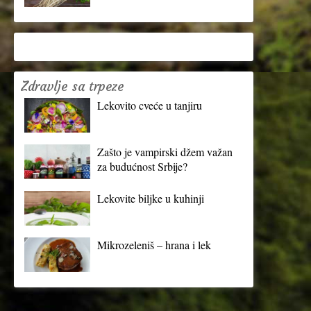
Zdravlje sa trpeze
Lekovito cveće u tanjiru
Zašto je vampirski džem važan
za budućnost Srbije?
Lekovite biljke u kuhinji
Mikrozeleniš – hrana i lek