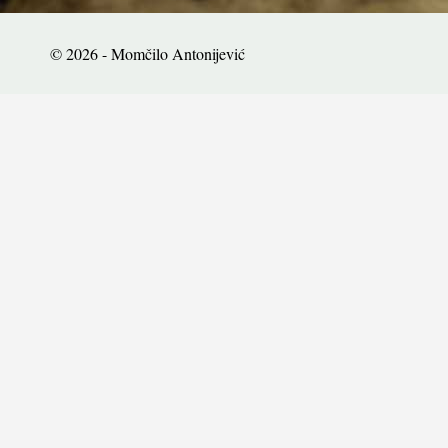
© 2026 - Momčilo Antonijević