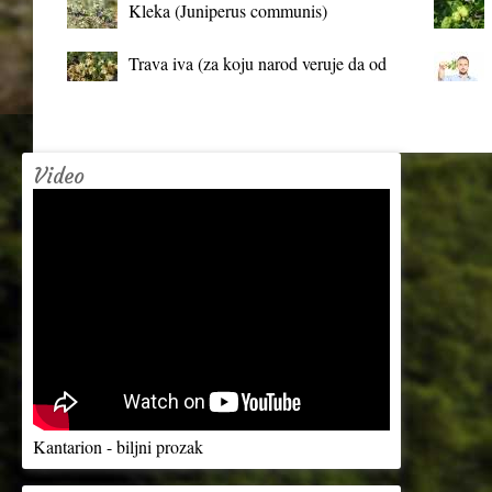
Kleka (Juniperus communis)
Trava iva (za koju narod veruje da od
mrtva pravi živa)
Video
Kantarion - biljni prozak