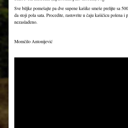
Sve biljke pomešajte pa dve supene kašike smeše prelijte sa 500
da stoji pola sata. Procedite, rastovrite u čaju kašičicu polena 
nezaslađeno.
Momčilo Antonijević