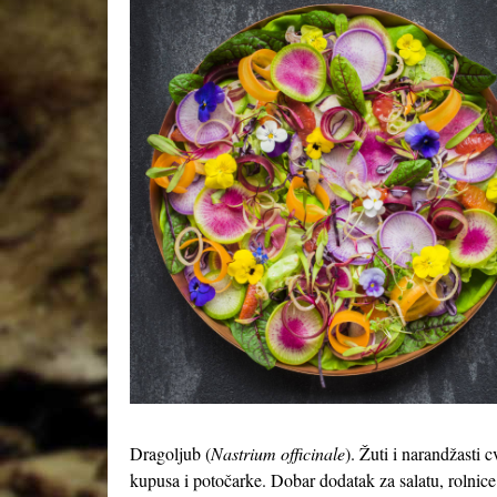
Dragoljub (
Nastrium officinale
). Žuti i narandžasti 
kupusa i potočarke. Dobar dodatak za salatu, rolnice