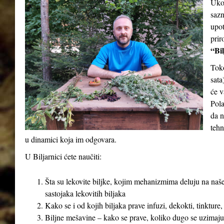
Ukol
sazn
upot
prir
“Bil
Tok
sata
će v
Pola
da n
tehn
u dinamici koja im odgovara.
U Biljarnici ćete naučiti:
Šta su lekovite biljke, kojim mehanizmima deluju na naše
sastojaka lekovitih biljaka
Kako se i od kojih biljaka prave infuzi, dekokti, tinkture,
Biljne mešavine – kako se prave, koliko dugo se uzimaju