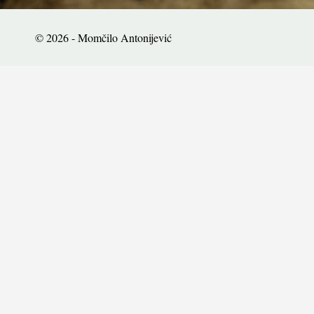
© 2026 - Momčilo Antonijević