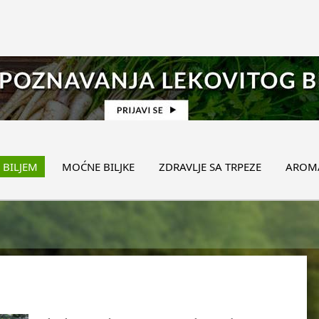
 BILJEM
MOĆNE BILJKE
ZDRAVLJE SA TRPEZE
AROMA