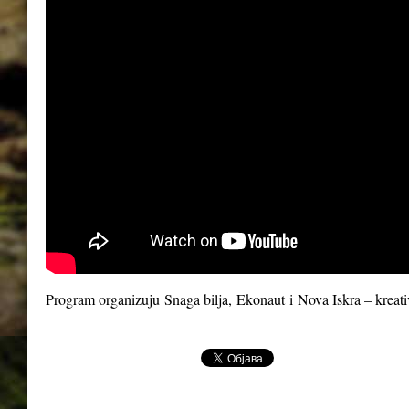
Program organizuju
Snaga bilja
,
Ekonaut
i
Nova Iskra – kreat