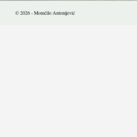
© 2026 - Momčilo Antonijević